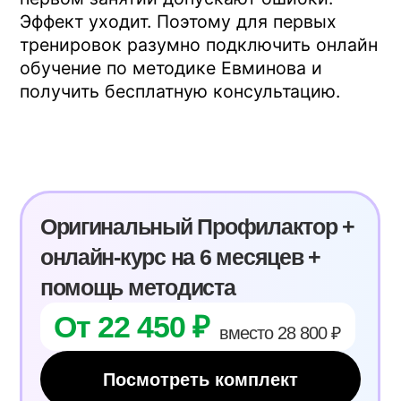
Кинезотерапия: что это, как
работает и как заниматься дома
Читать статью