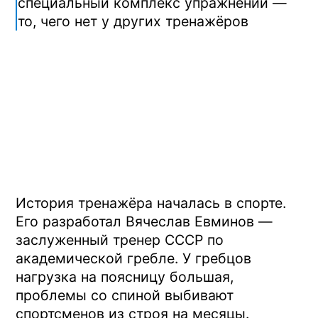
Ялте, «Сакрополь», «Юрмино».
Занятие занимает 15–20 минут. Угол
регулируется от 8 до 90 градусов,
начинают с минимального. В базовой
программе — 3–4 упражнения,
подбираются под состояние спины.
Поднятие таза на Профилакторе —
знакомый мост, но в условиях
разгрузки позвоночника