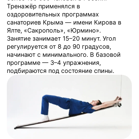
бесплатное пробное
занятие
Москва, ул. Олеко Дундича, 25
Приходите в Центр Евминова —
покажем что такое профилактор и
ответим на вопросы
Записаться