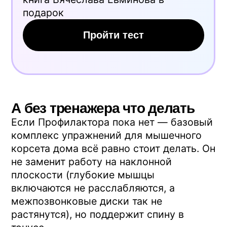
получить бесплатную консультацию.
Оригинальный Профилактор +
онлайн-курс на 6 месяцев +
помощь методиста
От 22 450 ₽
вместо 28 800 ₽
Посмотреть комплект