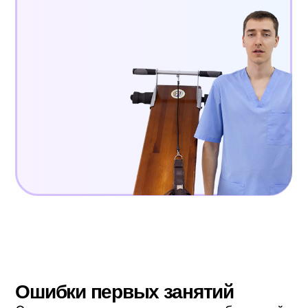
Все статьи
Похожие статьи
Вытяжение позвоночника
в домашних условиях
Читать статью