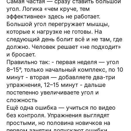
Упражнения для позвоночника
при возрастных изменениях
Читать статью