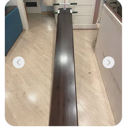
Блог
Центра Евминова
Укрепление мышечного корсета.
Почему зал не работает?