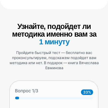
Читать статью
Вытяжение позвоночника
в домашних условиях
Читать статью