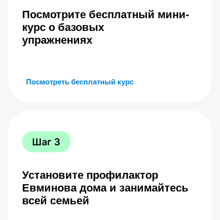
Курс ведёт
Дмитрий Леонов
Главный методист
Московского центра Евминова
Как проходит обучение
Обучение идёт в комфортном темпе. Смотрите
видеоуроки, отрабатываете упражнения и при
необходимости консультируетесь с методистом