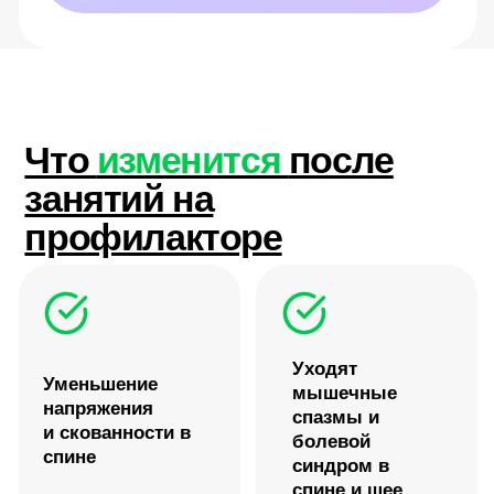
Запишитесь на
бесплатное пробное
занятие в Москве
Приходите в Центр Евминова —
покажем что такое профилактор и
ответим на вопросы
Записаться
Акция!
Профилактор Евминова
+ Онлайн обучение