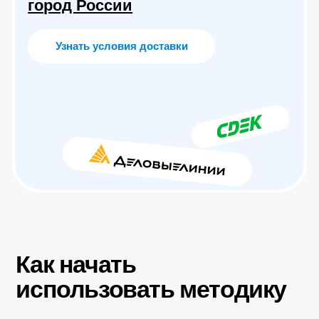
Остались вопросы?
Наш методист разберёт вашу
ситуацию и предложит формат
занятий. Бесплатное пробное