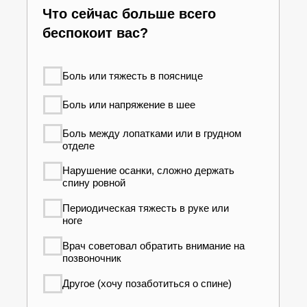
Упражнения для позвоночника
при возрастных изменениях
Читать статью
Центр Евминова