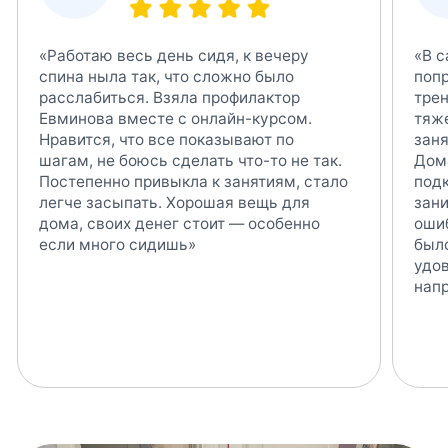
Онлайн обучение
попробовать бесплатно!
Вводная в полный курс ( 19 уроков
из онлайн-курса )
Получить доступ