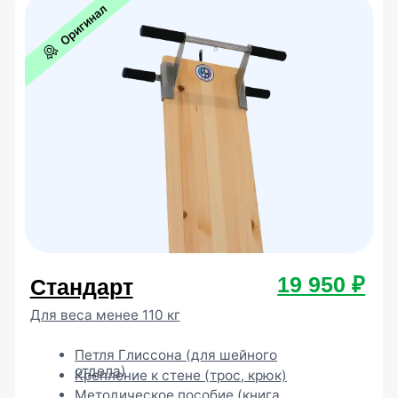
Перейти в каталог
Оперативная доставка в любой
город России
Узнать условия доставки