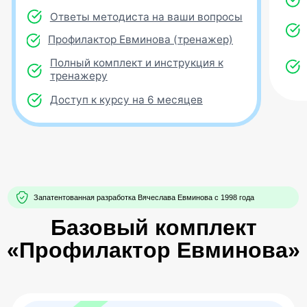
Правильная регулировка
Подвижная металлическая каретка
позволяет легко регулировать положение
рукояток под рост и упражнения.
Металлическая планка на панели даёт
возможность точно настраивать угол
наклона
Сертифицированные тренажеры и
гарантия
ГАРАНТИЯ 12 МЕСЯЦЕВ
ОБУЧАЮЩИЕ МАТЕРИАЛЫ В КОМПЛЕКТЕ