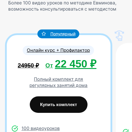
Качественные материалы
Панель изготовлена из склеенных реек,
подобранных так, чтобы обеспечить
оптимальный прогиб и амортизацию. Это
ключевое условие правильного выполнения
упражнений по методике Евминова