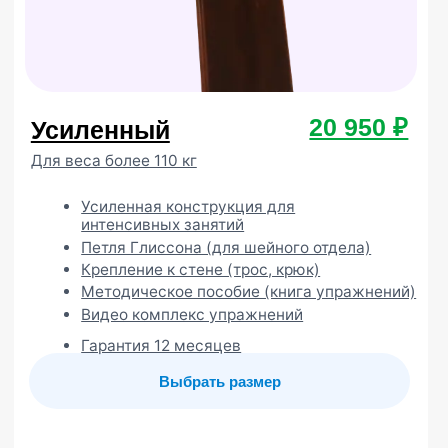
Посмотреть бесплатный курс
Шаг 3
Установите профилактор
Евминова дома и занимайтесь
всей семьей
Смотреть программу занятий
Истории и фото наших
клиентов