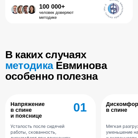
и пояснице
Усталость после сидячей
Мягкая разгрузка позвоночника,
работы, скованность,
уменьшение напряжения
дискомфорт при движениях
и скованности (по рекомендации
врача)
Ограничения и меры предосторожности