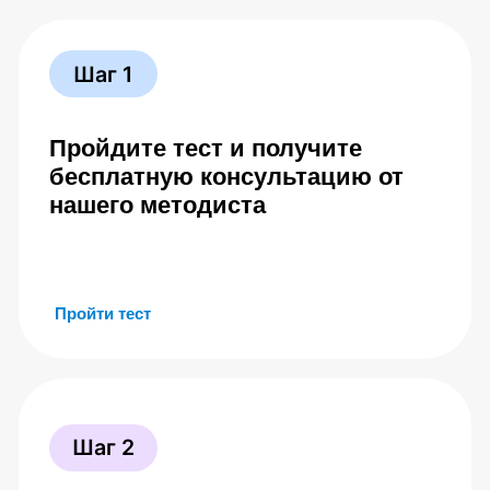
занятие в нашем центре
Оставить заявку
Онлайн обучение
Пошаговая система занятий для здоровья спины
с ежедневными видеоуроками
Цель курса
Помочь встроить методику Евминова в
повседневную жизнь и заниматься дома
уверенно, с правильной техникой