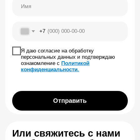
Ограничения и меры предосторожности
Программа курса
Купить обучающий курс
О центре Евминова
Контакты
Отзывы
Информация на сайте носит справочный характер и
не является медицинской рекомендацией. Имеются
противопоказания — необходима консультация
специалиста. Результаты индивидуальны
Copyright© 2026. All Rights Reserved.
Публичная оферта