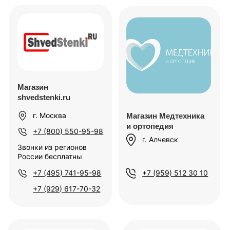
Адаптивный центр
+7 929 223-30-30
г. Братск,
Курчатова, 42
+7 (983) 442-65-33
Озон