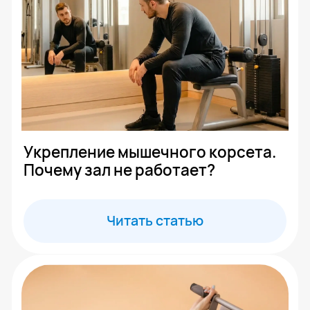
Упражнения для позвоночника
при возрастных изменениях
Читать статью
Центр Евминова
7 (495) 142-25-99
7 (985) 774-41-02