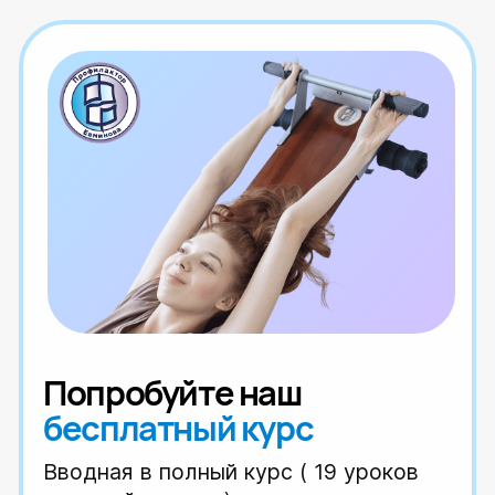
Укрепление мышечного корсета.
Почему зал не работает?
Читать статью