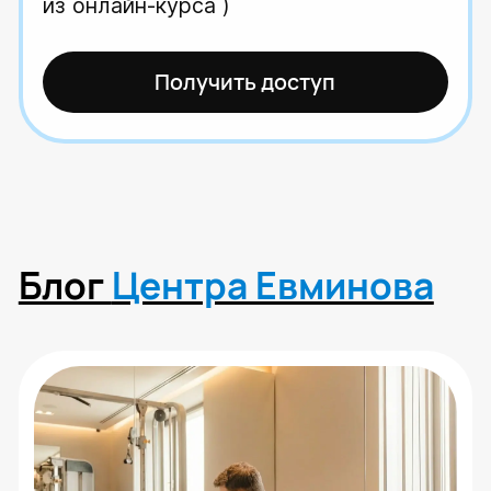
Вытяжение позвоночника
в домашних условиях
Читать статью