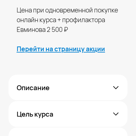
Цель курса
Результат
Как проходит
Другие товары
Перейти в каталог товаров