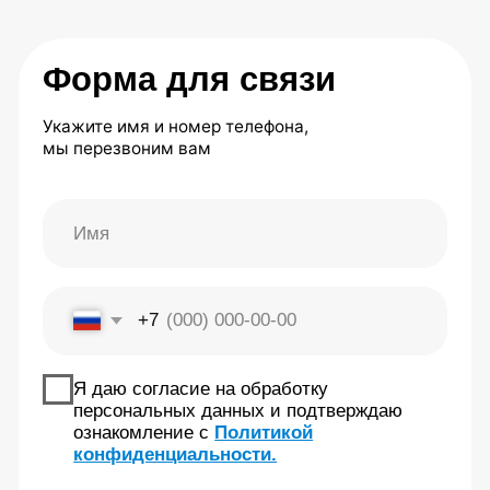
Центр Евминова
7 (495) 142-25-99
7 (985) 774-41-02
center.evminova@yandex.ru
г. Москва, ул Олеко Дундича д.25
По будням: 10:00 –
20:00 Сб: 10:00 – 16:00