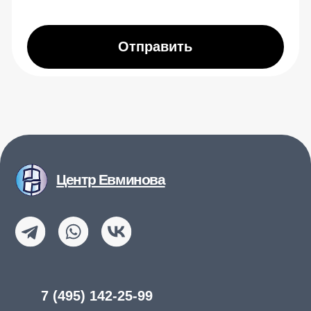
Главная
Каталог товаров
Где купить тренажер
Блог
Ограничения и меры предосторожности
Программа курса
Купить обучающий курс
О центре Евминова
Контакты
Отзывы