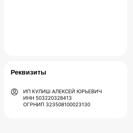
Форма для связи
Укажите имя и номер телефона,
мы перезвоним вам
+7
Я даю согласие на обработку
персональных данных и подтверждаю
ознакомление с
Политикой
конфиденциальности.
Отправить