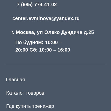
Информация на сайте носит справочный характер и
не является медицинской рекомендацией. Имеются
противопоказания — необходима консультация
специалиста. Результаты индивидуальны
Copyright© 2026. All Rights Reserved.
Публичная оферта
Политика конфиденциальности