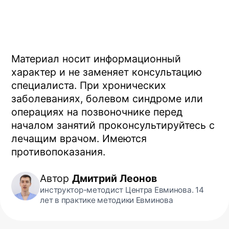
Информация на сайте носит справочный характер и
не является медицинской рекомендацией. Имеются
противопоказания — необходима консультация
специалиста. Результаты индивидуальны
Copyright© 2026. All Rights Reserved.
Публичная оферта
Политика конфиденциальности