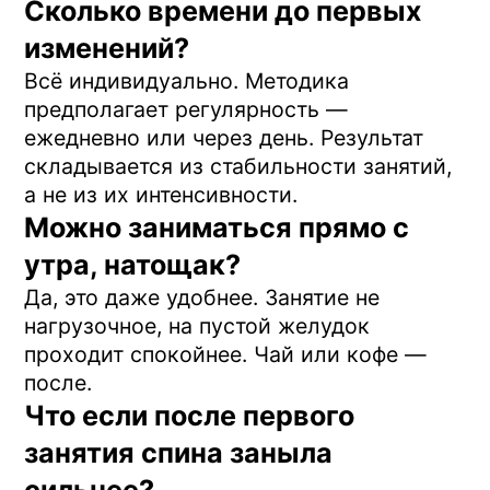
Резкая боль в спине? Что делать
и как не допустить вновь
Читать статью
Как правильно выбрать тренажер