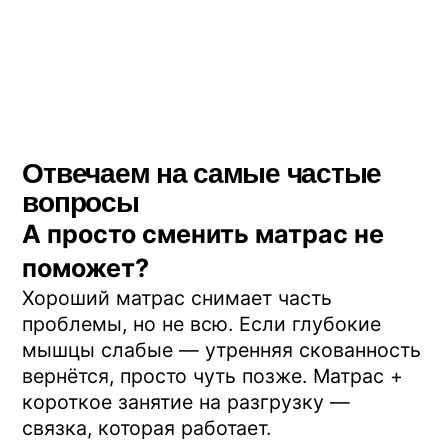
Наш методист разберёт вашу
ситуацию и предложит формат
занятий. Бесплатное пробное
занятие в нашем центре
Оставить заявку
Все статьи
Похожие статьи