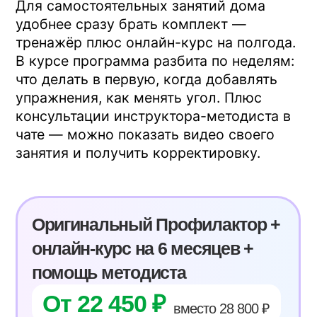
Попробуйте наш
бесплатный курс
Вводная в полный курс ( 19 уроков
из онлайн-курса )