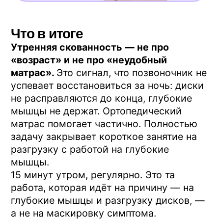
20:00 Сб: 10:00 – 16:00
Главная
Каталог товаров
Где купить тренажер
Блог
Ограничения и меры предосторожности
Программа курса
Купить обучающий курс
О центре Евминова
Контакты
Отзывы