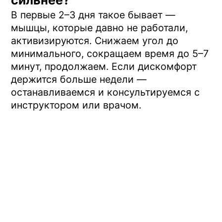
для спины?
Читать статью
Болит поясница: разбираем
причины и упражнения
Читать статью