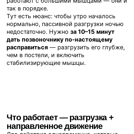
15 минут утром — и спина готова к
дневной активности
Как встроить занятие в утро
Для работы с утренней скованностью
схема простая:
Сразу после пробуждения
— не
вскакивать. Минуту-две полежать на
спине, потянуться.