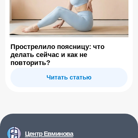
Купить обучающий курс
О центре Евминова
Контакты
Отзывы
Информация на сайте носит справочный характер и
не является медицинской рекомендацией. Имеются
противопоказания — необходима консультация
специалиста. Результаты индивидуальны
Copyright© 2026. All Rights Reserved.
Публичная оферта
Политика конфиденциальности