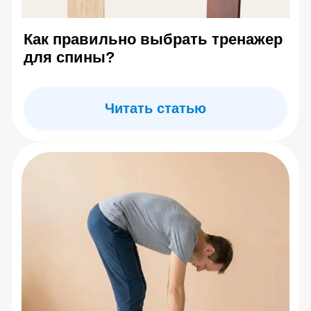
Прострелило поясницу: что
делать сейчас и как не
повторить?
Читать статью
Центр Евминова
7 (495) 142-25-99