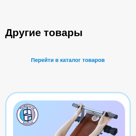
Попробуйте наш
бесплатный курс
Вводная в полный курс ( 19 уроков
из онлайн-курса )
Получить доступ