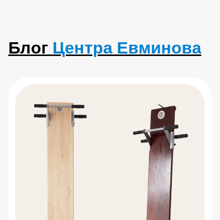
Болит поясница: разбираем
причины и упражнения
Читать статью