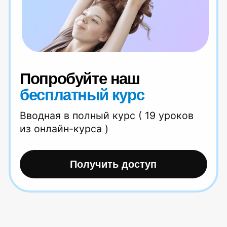
Как правильно выбрать тренажер
для спины?
Читать статью