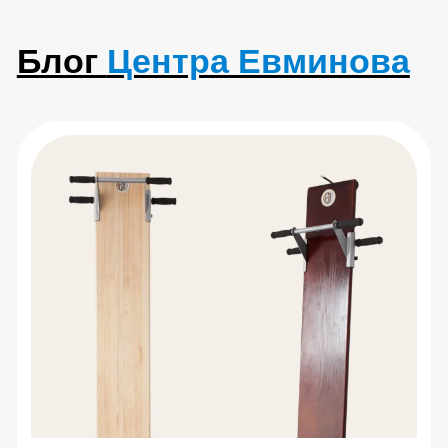
Болит поясница: разбираем
причины и упражнения
Читать статью