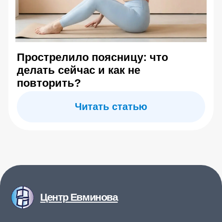
О центре Евминова
Контакты
Отзывы
Информация на сайте носит справочный характер и
не является медицинской рекомендацией. Имеются
противопоказания — необходима консультация
специалиста. Результаты индивидуальны
Copyright© 2026. All Rights Reserved.
Публичная оферта
Политика конфиденциальности