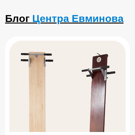
Болит поясница: разбираем
причины и упражнения
Читать статью