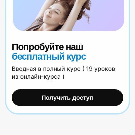
Как правильно выбрать тренажер
для спины?
Читать статью