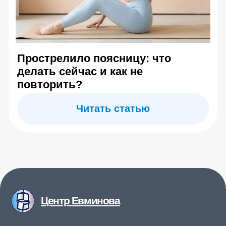
О центре Евминова
Контакты
Отзывы
Информация на сайте носит справочный характер и
не является медицинской рекомендацией. Имеются
противопоказания — необходима консультация
специалиста. Результаты индивидуальны
Copyright© 2026. All Rights Reserved.
Публичная оферта
Политика конфиденциальности