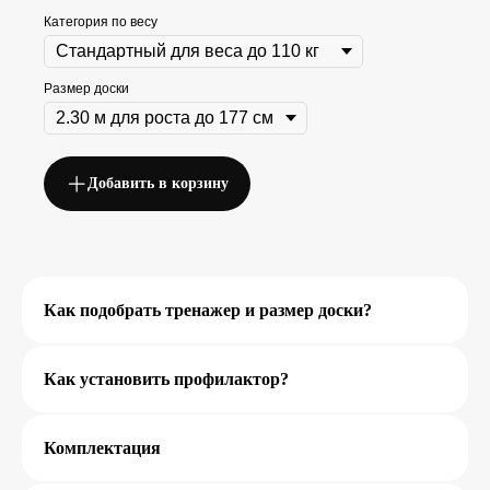
Категория по весу
Размер доски
Остались вопросы?
Наш специалист подскажет какой
лучше выбрать размер
Добавить в корзину
профилактора, по вопросам
покупки и доставки
Оставить заявку
Как подобрать тренажер и размер доски?
Как установить профилактор?
Другие товары
Комплектация
Перейти в каталог товаров