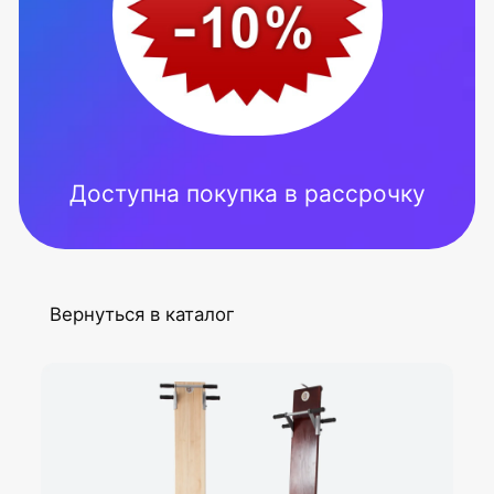
7 (4
7 (9
Вернуться в каталог