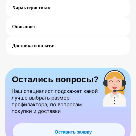
Характеристики:
Описание:
Доставка и оплата:
Попробуйте наш
бесплатный курс
Вводная в полный курс ( 19 уроков
из онлайн-курса )
Получить доступ