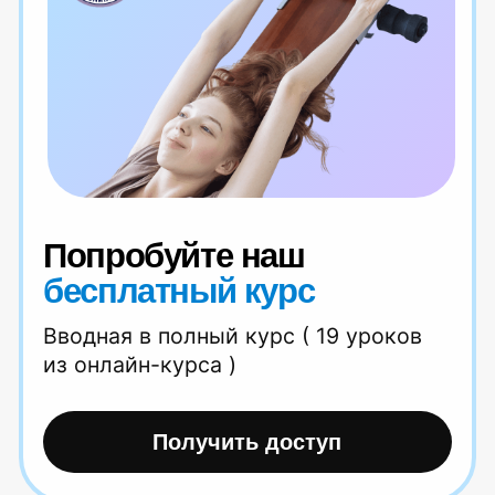
Читать статью
Резкая боль в спине? Что делать
и как не допустить вновь
Читать статью