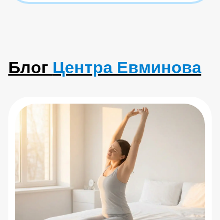
Как правильно выбрать тренажер
для спины?
Читать статью
Центр Евминова