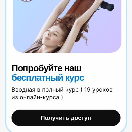
Резкая боль в спине? Что делать
и как не допустить вновь
Читать статью