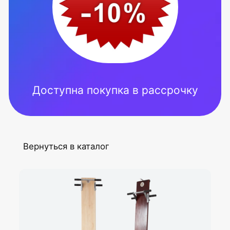
7 (4
7 (9
Вернуться в каталог