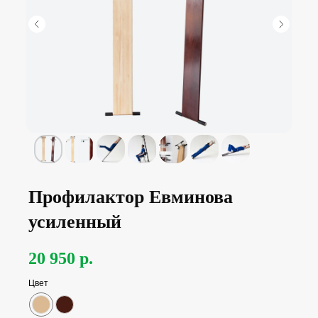
Профилактор Евминова
усиленный
20 950
р.
Цвет