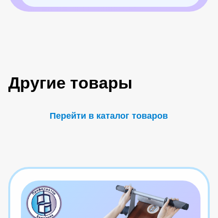
Дискомфорт в спине после сна?
Читать статью