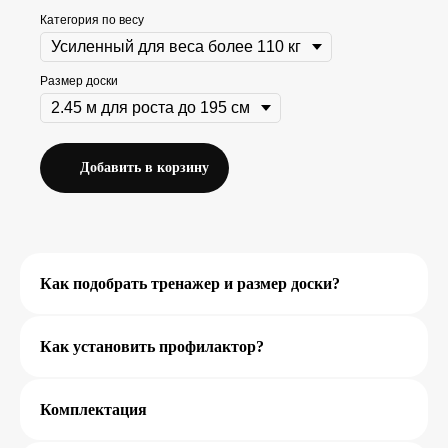
Категория по весу
Размер доски
Остались вопросы?
Наш специалист подскажет какой
лучше выбрать размер
Добавить в корзину
профилактора, по вопросам
покупки и доставки
Оставить заявку
Как подобрать тренажер и размер доски?
Как установить профилактор?
Другие товары
Комплектация
Перейти в каталог товаров