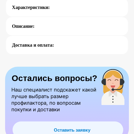
Характеристики:
Описание:
Доставка и оплата:
Попробуйте наш
бесплатный курс
Вводная в полный курс ( 19 уроков
из онлайн-курса )
Получить доступ